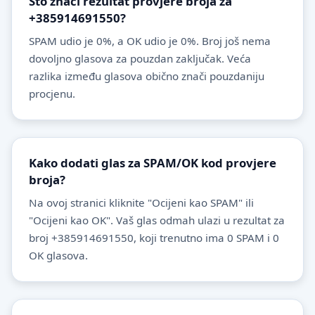
Što znači rezultat provjere broja za
+385914691550?
SPAM udio je 0%, a OK udio je 0%. Broj još nema
dovoljno glasova za pouzdan zaključak. Veća
razlika između glasova obično znači pouzdaniju
procjenu.
Kako dodati glas za SPAM/OK kod provjere
broja?
Na ovoj stranici kliknite "Ocijeni kao SPAM" ili
"Ocijeni kao OK". Vaš glas odmah ulazi u rezultat za
broj +385914691550, koji trenutno ima 0 SPAM i 0
OK glasova.