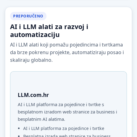
PREPORUČENO
AI i LLM alati za razvoj i
automatizaciju
AI i LLM alati koji pomažu pojedincima i tvrtkama
da brze pokrenu projekte, automatiziraju posao i
skaliraju globalno.
LLM.com.hr
AI i LLM platforma za pojedince i tvrtke s
besplatnom izradom web stranice za business i
besplatnim AI alatima.
AI i LLM platforma za pojedince i tvrtke
Besplatna izrada web stranice za business