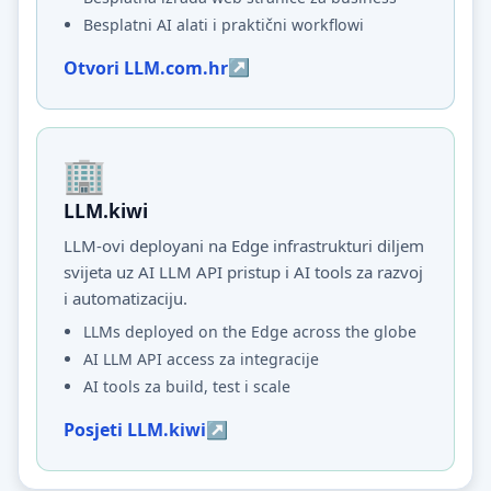
Besplatni AI alati i praktični workflowi
Otvori LLM.com.hr
LLM.kiwi
LLM-ovi deployani na Edge infrastrukturi diljem
svijeta uz AI LLM API pristup i AI tools za razvoj
i automatizaciju.
LLMs deployed on the Edge across the globe
AI LLM API access za integracije
AI tools za build, test i scale
Posjeti LLM.kiwi