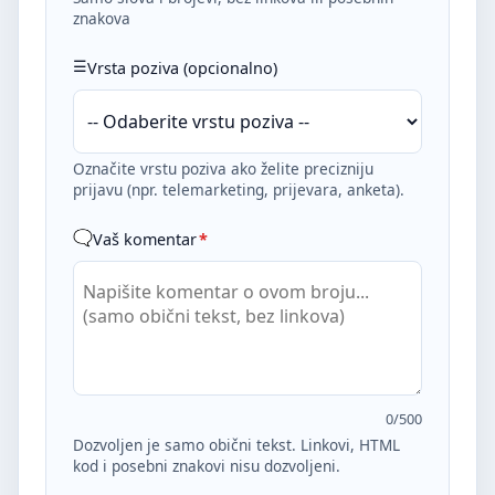
znakova
Vrsta poziva (opcionalno)
Označite vrstu poziva ako želite precizniju
prijavu (npr. telemarketing, prijevara, anketa).
Vaš komentar
*
0
/500
Dozvoljen je samo obični tekst. Linkovi, HTML
kod i posebni znakovi nisu dozvoljeni.