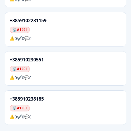
+3859102231159
A1
091
0
0
0
+385910230551
A1
091
0
0
0
+385910238185
A1
091
0
0
0