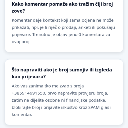
Kako komentar pomaže ako tražim čiji broj
zove?
Komentar daje kontekst koji sama ocjena ne može
prikazati, npr. je li riječ o prodaji, anketi ili pokušaju
prijevare. Trenutno je objavljeno 0 komentara za
ovaj broj.
Što napraviti ako je broj sumnjiv ili izgleda
kao prijevara?
Ako vas zanima tko me zvao s broja
+385914691550, prvo napravite provjeru broja,
zatim ne dijelite osobne ni financijske podatke,
blokirajte broj i prijavite iskustvo kroz SPAM glas i
komentar.