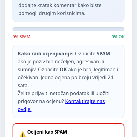
dodajte kratak komentar kako biste
pomogli drugim korisnicima.
0% SPAM
0% OK
Kako radi ocjenjivanje:
Označite
SPAM
ako je poziv bio neželjen, agresivan ili
sumnjiv. Označite
OK
ako je broj legitiman i
očekivan. Jedna ocjena po broju vrijedi 24
sata.
Želite prijaviti netočan podatak ili uložiti
prigovor na ocjenu?
Kontaktirajte nas
ovdje.
Ocijeni kao SPAM