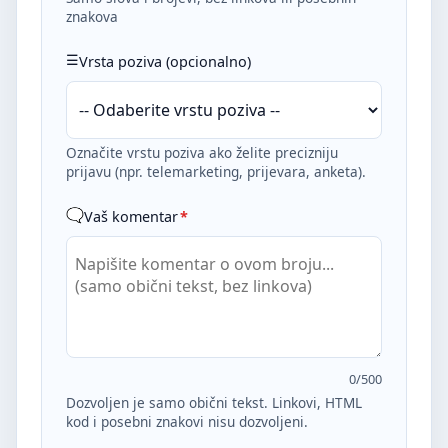
znakova
Vrsta poziva (opcionalno)
Označite vrstu poziva ako želite precizniju
prijavu (npr. telemarketing, prijevara, anketa).
Vaš komentar
*
0
/500
Dozvoljen je samo obični tekst. Linkovi, HTML
kod i posebni znakovi nisu dozvoljeni.