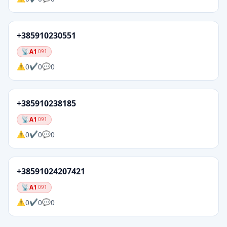
+385910230551
A1
091
0
0
0
+385910238185
A1
091
0
0
0
+38591024207421
A1
091
0
0
0