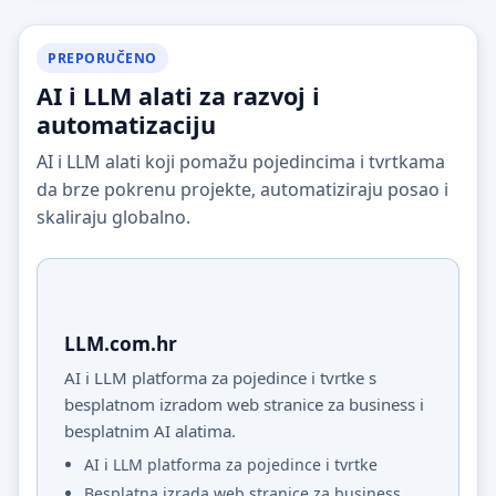
PREPORUČENO
AI i LLM alati za razvoj i
automatizaciju
AI i LLM alati koji pomažu pojedincima i tvrtkama
da brze pokrenu projekte, automatiziraju posao i
skaliraju globalno.
LLM.com.hr
AI i LLM platforma za pojedince i tvrtke s
besplatnom izradom web stranice za business i
besplatnim AI alatima.
AI i LLM platforma za pojedince i tvrtke
Besplatna izrada web stranice za business