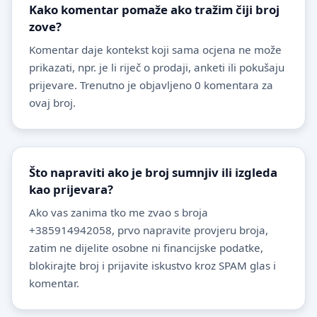
Kako komentar pomaže ako tražim čiji broj
zove?
Komentar daje kontekst koji sama ocjena ne može
prikazati, npr. je li riječ o prodaji, anketi ili pokušaju
prijevare. Trenutno je objavljeno 0 komentara za
ovaj broj.
Što napraviti ako je broj sumnjiv ili izgleda
kao prijevara?
Ako vas zanima tko me zvao s broja
+385914942058, prvo napravite provjeru broja,
zatim ne dijelite osobne ni financijske podatke,
blokirajte broj i prijavite iskustvo kroz SPAM glas i
komentar.