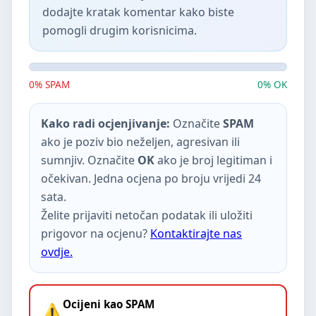
dodajte kratak komentar kako biste
pomogli drugim korisnicima.
0% SPAM
0% OK
Kako radi ocjenjivanje:
Označite
SPAM
ako je poziv bio neželjen, agresivan ili
sumnjiv. Označite
OK
ako je broj legitiman i
očekivan. Jedna ocjena po broju vrijedi 24
sata.
Želite prijaviti netočan podatak ili uložiti
prigovor na ocjenu?
Kontaktirajte nas
ovdje.
Ocijeni kao SPAM