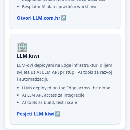
Besplatni AI alati i praktični workflowi
Otvori LLM.com.hr
LLM.kiwi
LLM-ovi deployani na Edge infrastrukturi diljem
svijeta uz AI LLM API pristup i AI tools za razvoj
i automatizaciju.
LLMs deployed on the Edge across the globe
AI LLM API access za integracije
AI tools za build, test i scale
Posjeti LLM.kiwi