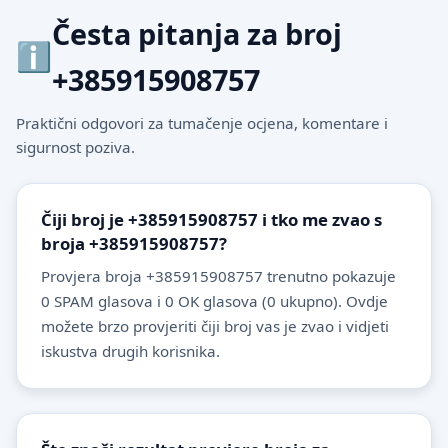
Česta pitanja za broj
+385915908757
Praktični odgovori za tumačenje ocjena, komentare i
sigurnost poziva.
Čiji broj je +385915908757 i tko me zvao s
broja +385915908757?
Provjera broja +385915908757 trenutno pokazuje
0 SPAM glasova i 0 OK glasova (0 ukupno). Ovdje
možete brzo provjeriti čiji broj vas je zvao i vidjeti
iskustva drugih korisnika.