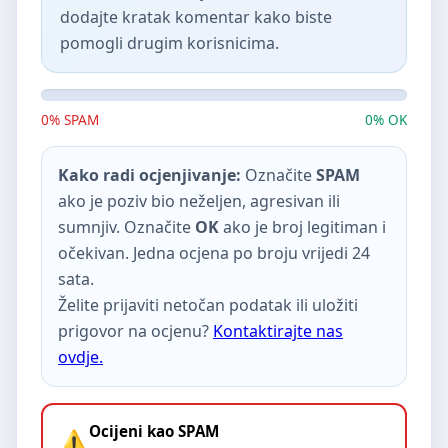
dodajte kratak komentar kako biste
pomogli drugim korisnicima.
0% SPAM
0% OK
Kako radi ocjenjivanje:
Označite
SPAM
ako je poziv bio neželjen, agresivan ili
sumnjiv. Označite
OK
ako je broj legitiman i
očekivan. Jedna ocjena po broju vrijedi 24
sata.
Želite prijaviti netočan podatak ili uložiti
prigovor na ocjenu?
Kontaktirajte nas
ovdje.
Ocijeni kao SPAM