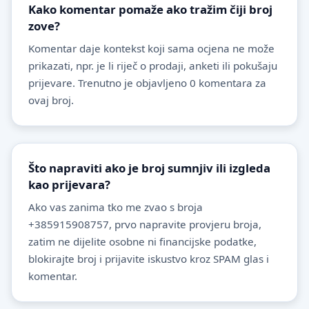
Kako komentar pomaže ako tražim čiji broj
zove?
Komentar daje kontekst koji sama ocjena ne može
prikazati, npr. je li riječ o prodaji, anketi ili pokušaju
prijevare. Trenutno je objavljeno 0 komentara za
ovaj broj.
Što napraviti ako je broj sumnjiv ili izgleda
kao prijevara?
Ako vas zanima tko me zvao s broja
+385915908757, prvo napravite provjeru broja,
zatim ne dijelite osobne ni financijske podatke,
blokirajte broj i prijavite iskustvo kroz SPAM glas i
komentar.