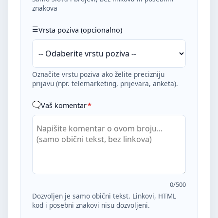
znakova
Vrsta poziva (opcionalno)
Označite vrstu poziva ako želite precizniju
prijavu (npr. telemarketing, prijevara, anketa).
Vaš komentar
*
0
/500
Dozvoljen je samo obični tekst. Linkovi, HTML
kod i posebni znakovi nisu dozvoljeni.