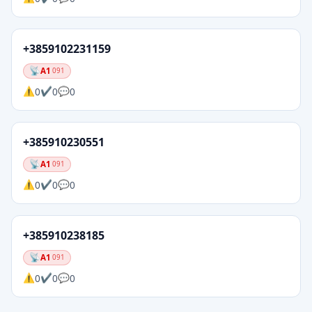
+3859102231159
A1
091
0
0
0
+385910230551
A1
091
0
0
0
+385910238185
A1
091
0
0
0