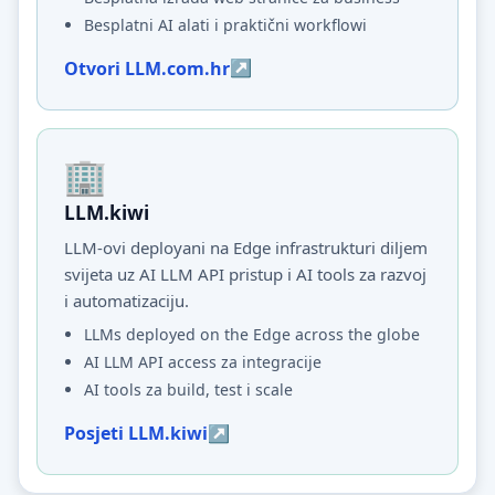
Besplatni AI alati i praktični workflowi
Otvori LLM.com.hr
LLM.kiwi
LLM-ovi deployani na Edge infrastrukturi diljem
svijeta uz AI LLM API pristup i AI tools za razvoj
i automatizaciju.
LLMs deployed on the Edge across the globe
AI LLM API access za integracije
AI tools za build, test i scale
Posjeti LLM.kiwi