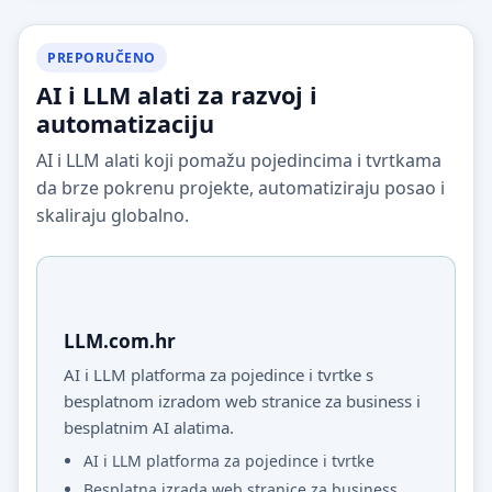
PREPORUČENO
AI i LLM alati za razvoj i
automatizaciju
AI i LLM alati koji pomažu pojedincima i tvrtkama
da brze pokrenu projekte, automatiziraju posao i
skaliraju globalno.
LLM.com.hr
AI i LLM platforma za pojedince i tvrtke s
besplatnom izradom web stranice za business i
besplatnim AI alatima.
AI i LLM platforma za pojedince i tvrtke
Besplatna izrada web stranice za business