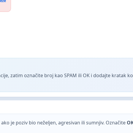
reže
ije, zatim označite broj kao SPAM ili OK i dodajte kratak 
ako je poziv bio neželjen, agresivan ili sumnjiv. Označite
O