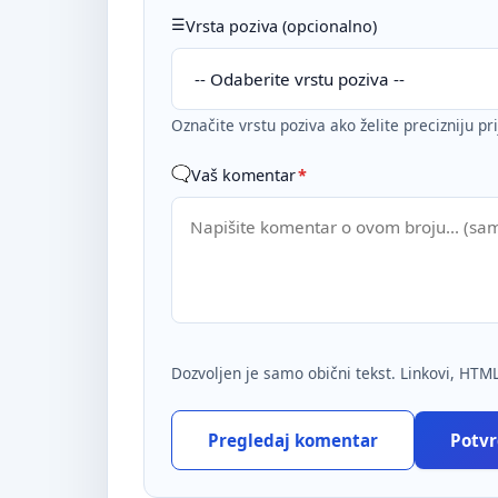
Vrsta poziva (opcionalno)
Označite vrstu poziva ako želite precizniju pr
Vaš komentar
*
Dozvoljen je samo obični tekst. Linkovi, HTML
Pregledaj komentar
Potvrd