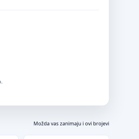
o.
Možda vas zanimaju i ovi brojevi