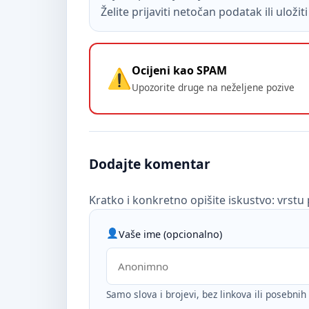
Želite prijaviti netočan podatak ili uloži
Ocijeni kao SPAM
Upozorite druge na neželjene pozive
Dodajte komentar
Kratko i konkretno opišite iskustvo: vrstu 
Vaše ime (opcionalno)
Samo slova i brojevi, bez linkova ili posebni