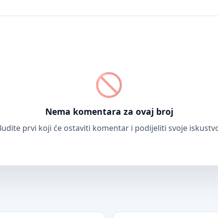
Nema komentara za ovaj broj
udite prvi koji će ostaviti komentar i podijeliti svoje iskustv