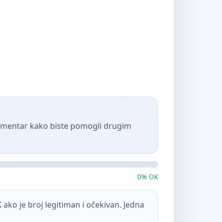
komentar kako biste pomogli drugim
0% OK
K
ako je broj legitiman i očekivan. Jedna