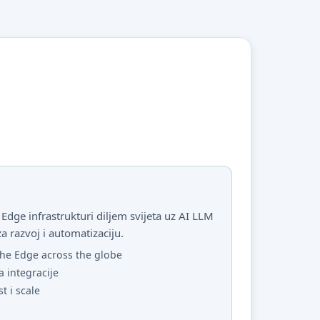
Edge infrastrukturi diljem svijeta uz AI LLM
za razvoj i automatizaciju.
he Edge across the globe
a integracije
st i scale