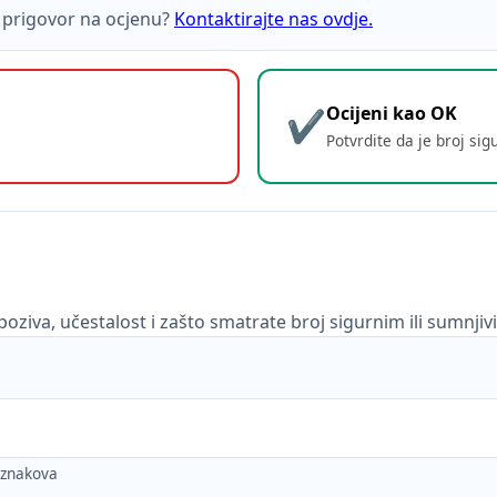
ti prigovor na ocjenu?
Kontaktirajte nas ovdje.
Ocijeni kao OK
Potvrdite da je broj sig
poziva, učestalost i zašto smatrate broj sigurnim ili sumnjiv
h znakova