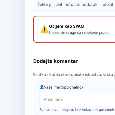
Želite prijaviti netočan podatak ili uloži
Ocijeni kao SPAM
Upozorite druge na neželjene pozive
Dodajte komentar
Kratko i konkretno opišite iskustvo: vrstu 
Vaše ime (opcionalno)
Samo slova i brojevi, bez linkova ili posebni