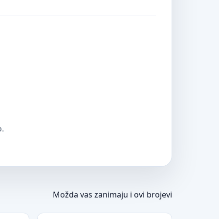
o.
Možda vas zanimaju i ovi brojevi