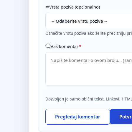
Vrsta poziva (opcionalno)
Označite vrstu poziva ako želite precizniju pr
Vaš komentar
*
Dozvoljen je samo obični tekst. Linkovi, HTML
Pregledaj komentar
Potvrd