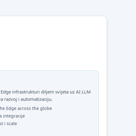
Edge infrastrukturi diljem svijeta uz AI LLM
za razvoj i automatizaciju.
he Edge across the globe
a integracije
st i scale