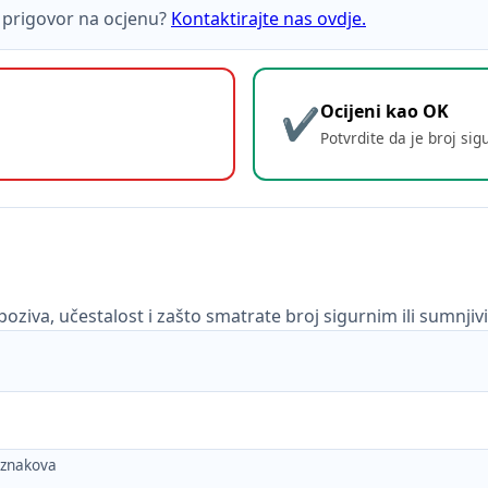
ti prigovor na ocjenu?
Kontaktirajte nas ovdje.
Ocijeni kao OK
Potvrdite da je broj sig
poziva, učestalost i zašto smatrate broj sigurnim ili sumnjiv
h znakova