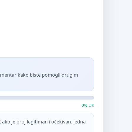
komentar kako biste pomogli drugim
0% OK
K
ako je broj legitiman i očekivan. Jedna