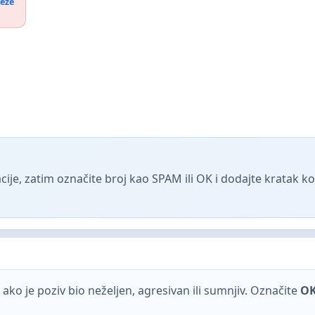
reže
ije, zatim označite broj kao SPAM ili OK i dodajte kratak 
ako je poziv bio neželjen, agresivan ili sumnjiv. Označite
O