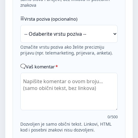
znakova
Vrsta poziva (opcionalno)
Označite vrstu poziva ako želite precizniju
prijavu (npr. telemarketing, prijevara, anketa).
Vaš komentar
*
0
/500
Dozvoljen je samo obični tekst. Linkovi, HTML
kod i posebni znakovi nisu dozvoljeni.