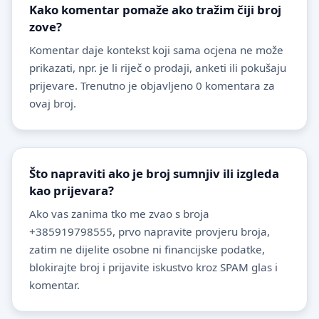
Kako komentar pomaže ako tražim čiji broj
zove?
Komentar daje kontekst koji sama ocjena ne može
prikazati, npr. je li riječ o prodaji, anketi ili pokušaju
prijevare. Trenutno je objavljeno 0 komentara za
ovaj broj.
Što napraviti ako je broj sumnjiv ili izgleda
kao prijevara?
Ako vas zanima tko me zvao s broja
+385919798555, prvo napravite provjeru broja,
zatim ne dijelite osobne ni financijske podatke,
blokirajte broj i prijavite iskustvo kroz SPAM glas i
komentar.