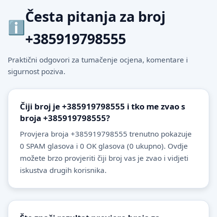
Česta pitanja za broj
+385919798555
Praktični odgovori za tumačenje ocjena, komentare i
sigurnost poziva.
Čiji broj je +385919798555 i tko me zvao s
broja +385919798555?
Provjera broja +385919798555 trenutno pokazuje
0 SPAM glasova i 0 OK glasova (0 ukupno). Ovdje
možete brzo provjeriti čiji broj vas je zvao i vidjeti
iskustva drugih korisnika.