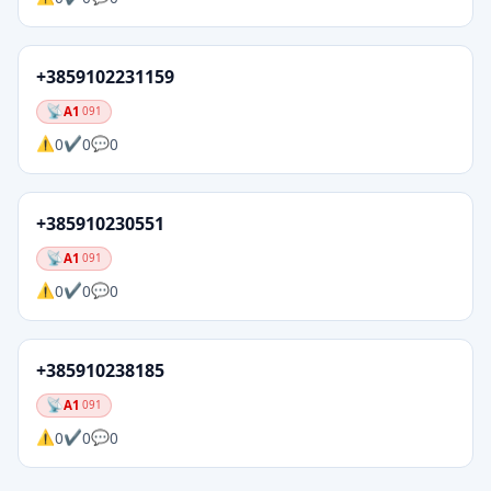
+3859102231159
A1
091
0
0
0
+385910230551
A1
091
0
0
0
+385910238185
A1
091
0
0
0