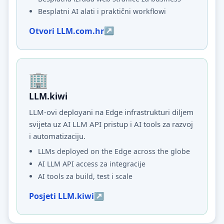
Besplatni AI alati i praktični workflowi
Otvori LLM.com.hr
LLM.kiwi
LLM-ovi deployani na Edge infrastrukturi diljem
svijeta uz AI LLM API pristup i AI tools za razvoj
i automatizaciju.
LLMs deployed on the Edge across the globe
AI LLM API access za integracije
AI tools za build, test i scale
Posjeti LLM.kiwi