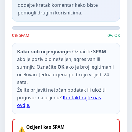
dodajte kratak komentar kako biste
pomogli drugim korisnicima.
0% SPAM
0% OK
Kako radi ocjenjivanje:
Označite
SPAM
ako je poziv bio neželjen, agresivan ili
sumnjiv. Označite
OK
ako je broj legitiman i
očekivan. Jedna ocjena po broju vrijedi 24
sata.
Želite prijaviti netočan podatak ili uložiti
prigovor na ocjenu?
Kontaktirajte nas
ovdje.
Ocijeni kao SPAM