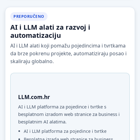
PREPORUČENO
AI i LLM alati za razvoj i
automatizaciju
AI i LLM alati koji pomažu pojedincima i tvrtkama
da brze pokrenu projekte, automatiziraju posao i
skaliraju globalno.
LLM.com.hr
AI i LLM platforma za pojedince i tvrtke s
besplatnom izradom web stranice za business i
besplatnim AI alatima.
AI i LLM platforma za pojedince i tvrtke
Besplatna izrada web stranice za business