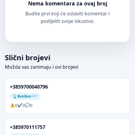
Nema komentara za ovaj broj
Budite prvi koji će ostaviti komentar i
podijeliti svoje iskustvo.
Slični brojevi
Možda vas zanimaju i ovi brojevi
+3859700040796
BonBon
097
0
0
0
+385970111757