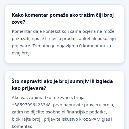
Kako komentar pomaže ako tražim čiji broj
zove?
Komentar daje kontekst koji sama ocjena ne može
prikazati, npr. je li riječ o prodaji, anketi ili pokušaju
prijevare. Trenutno je objavljeno 0 komentara za
ovaj broj.
Što napraviti ako je broj sumnjiv ili izgleda
kao prijevara?
Ako vas zanima tko me zvao s broja
+38597096423348, prvo napravite provjeru broja,
zatim ne dijelite osobne ni financijske podatke,
blokirajte broj i prijavite iskustvo kroz SPAM glas i
komentar.