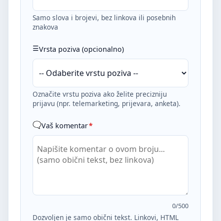
Samo slova i brojevi, bez linkova ili posebnih
znakova
Vrsta poziva (opcionalno)
Označite vrstu poziva ako želite precizniju
prijavu (npr. telemarketing, prijevara, anketa).
Vaš komentar
*
0
/500
Dozvoljen je samo obični tekst. Linkovi, HTML