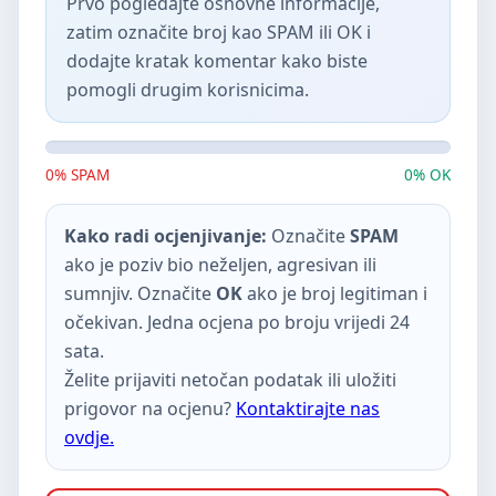
Prvo pogledajte osnovne informacije,
zatim označite broj kao SPAM ili OK i
dodajte kratak komentar kako biste
pomogli drugim korisnicima.
0% SPAM
0% OK
Kako radi ocjenjivanje:
Označite
SPAM
ako je poziv bio neželjen, agresivan ili
sumnjiv. Označite
OK
ako je broj legitiman i
očekivan. Jedna ocjena po broju vrijedi 24
sata.
Želite prijaviti netočan podatak ili uložiti
prigovor na ocjenu?
Kontaktirajte nas
ovdje.