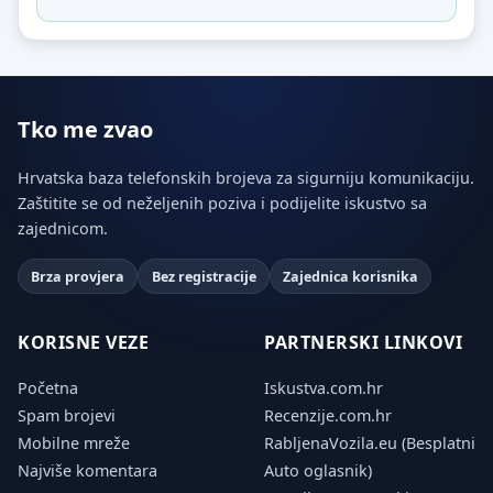
Tko me zvao
Hrvatska baza telefonskih brojeva za sigurniju komunikaciju.
Zaštitite se od neželjenih poziva i podijelite iskustvo sa
zajednicom.
Brza provjera
Bez registracije
Zajednica korisnika
KORISNE VEZE
PARTNERSKI LINKOVI
Početna
Iskustva.com.hr
Spam brojevi
Recenzije.com.hr
Mobilne mreže
RabljenaVozila.eu (Besplatni
Najviše komentara
Auto oglasnik)