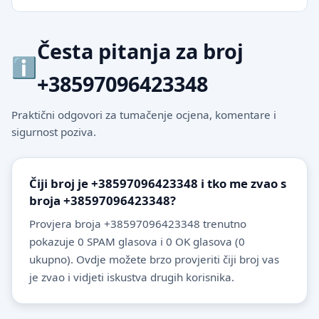
Česta pitanja za broj
+38597096423348
Praktični odgovori za tumačenje ocjena, komentare i
sigurnost poziva.
Čiji broj je +38597096423348 i tko me zvao s
broja +38597096423348?
Provjera broja +38597096423348 trenutno
pokazuje 0 SPAM glasova i 0 OK glasova (0
ukupno). Ovdje možete brzo provjeriti čiji broj vas
je zvao i vidjeti iskustva drugih korisnika.