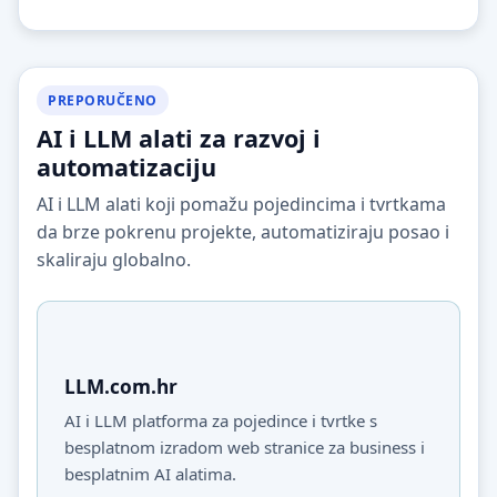
PREPORUČENO
AI i LLM alati za razvoj i
automatizaciju
AI i LLM alati koji pomažu pojedincima i tvrtkama
da brze pokrenu projekte, automatiziraju posao i
skaliraju globalno.
LLM.com.hr
AI i LLM platforma za pojedince i tvrtke s
besplatnom izradom web stranice za business i
besplatnim AI alatima.