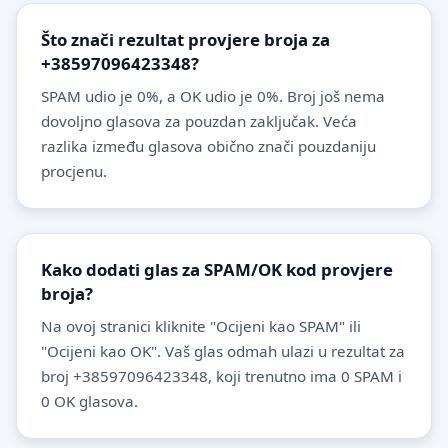
Što znači rezultat provjere broja za
+38597096423348?
SPAM udio je 0%, a OK udio je 0%. Broj još nema
dovoljno glasova za pouzdan zaključak. Veća
razlika između glasova obično znači pouzdaniju
procjenu.
Kako dodati glas za SPAM/OK kod provjere
broja?
Na ovoj stranici kliknite "Ocijeni kao SPAM" ili
"Ocijeni kao OK". Vaš glas odmah ulazi u rezultat za
broj +38597096423348, koji trenutno ima 0 SPAM i
0 OK glasova.