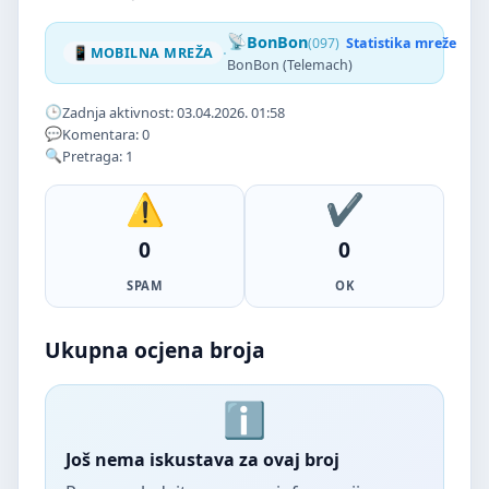
BonBon
(097)
Statistika mreže
·
MOBILNA MREŽA
BonBon (Telemach)
Zadnja aktivnost: 03.04.2026. 01:58
Komentara: 0
Pretraga: 1
0
0
SPAM
OK
Ukupna ocjena broja
Još nema iskustava za ovaj broj