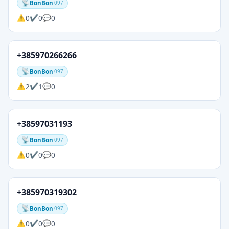
BonBon
097
0
0
0
+385970266266
BonBon
097
2
1
0
+38597031193
BonBon
097
0
0
0
+385970319302
BonBon
097
0
0
0