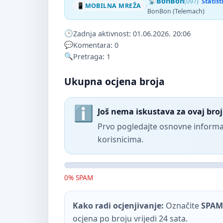
BonBon
(097)
Statis
·
MOBILNA MREŽA
BonBon (Telemach)
Zadnja aktivnost: 01.06.2026. 20:06
Komentara: 0
Pretraga: 1
Ukupna ocjena broja
Još nema iskustava za ovaj broj
Prvo pogledajte osnovne informac
korisnicima.
0% SPAM
Kako radi ocjenjivanje:
Označite
SPAM
ocjena po broju vrijedi 24 sata.