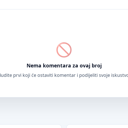
Nema komentara za ovaj broj
udite prvi koji će ostaviti komentar i podijeliti svoje iskustv