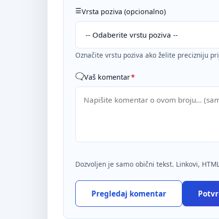
Vrsta poziva (opcionalno)
Označite vrstu poziva ako želite precizniju pr
Vaš komentar
*
Dozvoljen je samo obični tekst. Linkovi, HTML
Pregledaj komentar
Potvrd