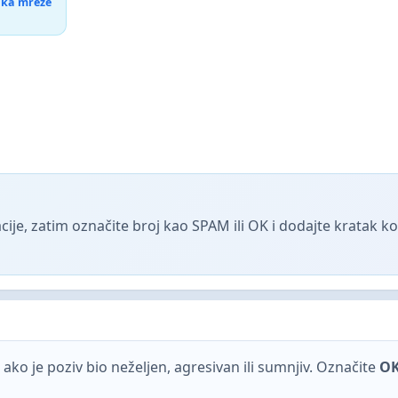
tika mreže
ije, zatim označite broj kao SPAM ili OK i dodajte kratak 
ako je poziv bio neželjen, agresivan ili sumnjiv. Označite
O