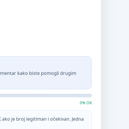
komentar kako biste pomogli drugim
0% OK
K
ako je broj legitiman i očekivan. Jedna