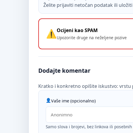
Želite prijaviti netočan podatak ili uloži
Ocijeni kao SPAM
Upozorite druge na neželjene pozive
Dodajte komentar
Kratko i konkretno opišite iskustvo: vrstu 
Vaše ime (opcionalno)
Samo slova i brojevi, bez linkova ili posebni