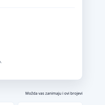
o.
Možda vas zanimaju i ovi brojevi