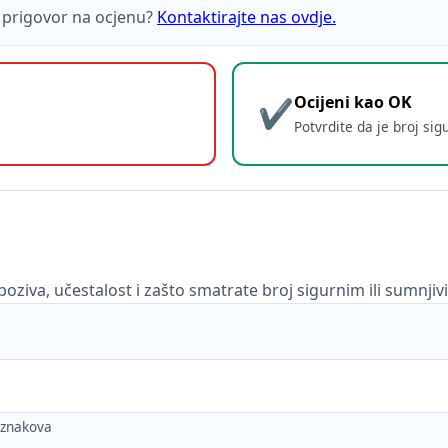
ti prigovor na ocjenu?
Kontaktirajte nas ovdje.
Ocijeni kao OK
Potvrdite da je broj sig
poziva, učestalost i zašto smatrate broj sigurnim ili sumnjiv
h znakova