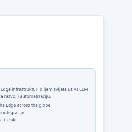
Edge infrastrukturi diljem svijeta uz AI LLM
za razvoj i automatizaciju.
he Edge across the globe
a integracije
st i scale